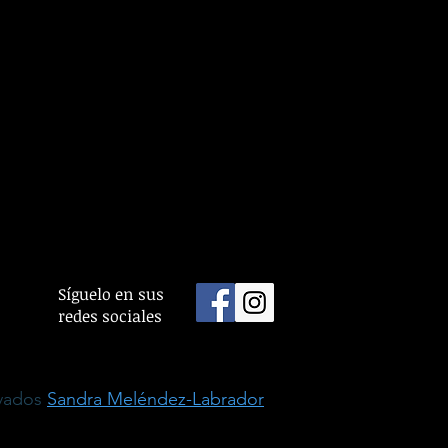
Síguelo en sus
redes sociales
rvados
Sandra Meléndez-Labrador