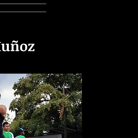
ontacto
Muñoz