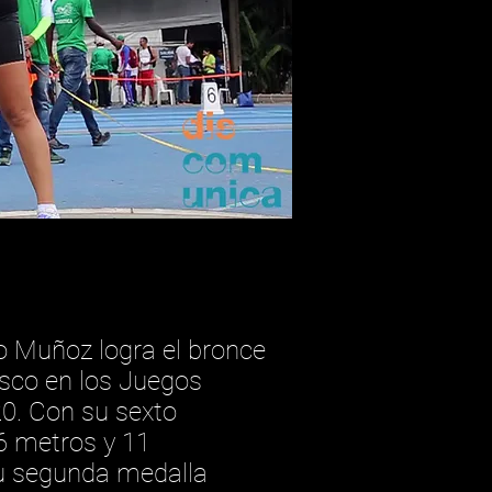
o Muñoz logra el bronce
isco en los Juegos
0. Con su sexto
6 metros y 11
su segunda medalla