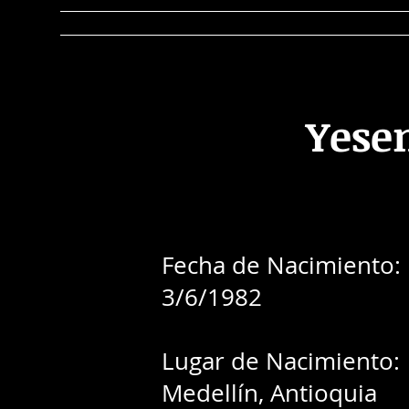
Home
Observatorio
EERR
Re
Yese
Fecha de Nacimiento:
3/6/1982
Lugar de Nacimiento:
Medellín, Antioquia