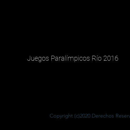
Juegos Paralímpicos Río 2016
Copyright (c)2020 Derechos Rese