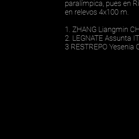
paralímpica, pues en R
en relevos 4x100 m.
1. ZHANG Liangmin CH
2. LEGNATE Assunta IT
3 RESTREPO Yesenia 