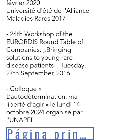
février 2020
Université d'été de l'Alliance
Maladies Rares 2017
- 24th Workshop of the
EURORDIS Round Table of
Companies: „Bringing
solutions to young rare
disease patients“, Tuesday,
27th September, 2016
- Colloque «
L’autodétermination, ma
liberté d’agir » le lundi 14
octobre 2024 organisé par
l'UNAPEI
Página principal EERR