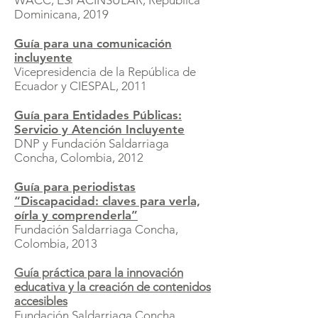
WACC, ESPACINSULAR, República
Dominicana, 2019
Guía para una comunicación
incluyente
Vicepresidencia de la República de
Ecuador y CIESPAL, 2011
Guía para Entidades Públicas:
Servicio y Atención Incluyente
DNP y
Fundación Saldarriaga
Concha, Colombia, 2012
Guía para periodistas
“Discapacidad: claves para verla,
oírla y comprenderla”
Fundación Saldarriaga Concha,
Colombia, 2013
Guía práctica para la innovación
educativa y la creación de contenidos
accesibles
Fundación Saldarriaga Concha,