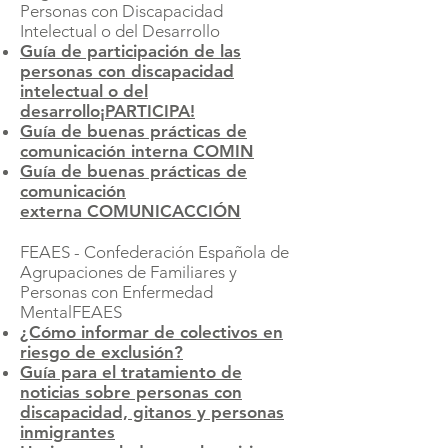
Personas con Discapacidad
Intelectual o del Desarrollo
Guía de participación de las
personas con discapacidad
intelectual o del
desarrollo
¡PARTICIPA!
Guía de buenas prácticas de
comunicación interna
COMIN
Guía de buenas prácticas de
comunicación
externa
COMUNICACCIÓN
FEAES - Co
nfederación Española de
Agrupaciones de Familiares y
Personas con Enfermedad
Mental
FEAES
¿Cómo informar de colectivos en
riesgo de exclusión?
Guía para el tratamiento de
noticias sobre personas con
discapacidad, gitanos y personas
inmigrantes