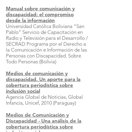
Manual sobre comunicación y
discapacidad: el compromiso
desde la información
Universidad Católica Boliviana “San
Pablo” Servicio de Capacitación en
Radio y Televisión para el Desarrollo /
SECRAD Programa por el Derecho a
la Comunicación e Información de las
Personas con Discapacidad. Sobre
Todo Personas (Bolivia)
Medios de comunicación y
discapacidad. Un aporte para la
cobertura periodística sobre
inclusión social
Agencia Global de Noticias, Global
Infancia, Unicef, 2010 (Paraguay)
Medios de Comunicación y
Discapacidad
- Una análisis de la
cobertura periodística sobre