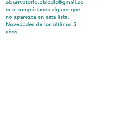
observatorio.obladic@gmail.co
m
o compártanos alguno que
no aparezca en esta lista.
Novedades de los últimos 5
años