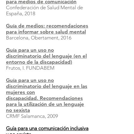
para medios de comunicación
Confederación de Salud Mental de
España, 2018
Guía de medios: recomendaciones
para informar sobre salud mental
Barcelona, Obertament, 2016
Guía para un uso no
discriminatorio del lenguaje (en el
entorno de la discapacidad)
Frutos, I. FUNDABEM
Guía para un uso no
discriminatorio del lenguaje en las
mujeres con
discapacidad.
Recomendaciones
para la utilización de un lenguaje
no sexista
CRMF Salamanca, 2009
Guía para una comunicación inclusiva