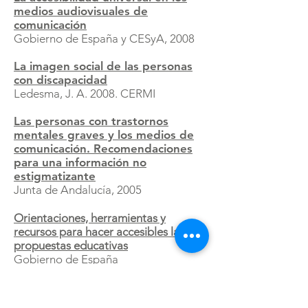
medios audiovisuales de
comunicación
Gobierno de España y CESyA, 2008
La imagen social de las personas
con discapacidad
Ledesma, J. A. 2008. CERMI
Las personas con trastornos
mentales graves y los medios de
comunicación.
Recomendaciones
para una información no
estigmatizante
Junta de Andalucía, 2005
Orientaciones, herramientas y
recursos para hacer accesibles las
propuestas educativas
Gobierno de España
Pictogramas y recursos para la
Comunicación Aumentativa y