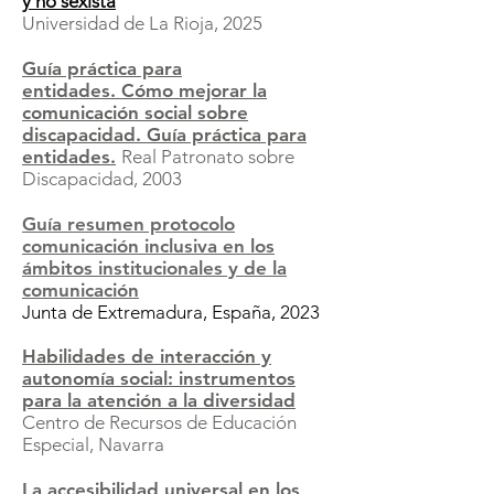
y no sexista
Universidad de La Rioja, 2025
Guía práctica para
entidades.
Cómo mejorar la
comunicación social sobre
discapacidad. Guía práctica para
entidades.
Real Patronato sobre
Discapacidad, 2003
Guía resumen protocolo
comunicación inclusiva en los
ámbitos institucionales y de la
comunicación
Junta de Extremadura, España, 2023
Habilidades de interacción y
autonomía social: instrumentos
para la atención a la diversidad
Centro de Recursos de Educación
Especial, Navarra
La accesibilidad universal en los