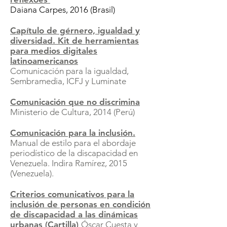
Daiana Carpes, 2016 (Brasil)
Capítulo de gérnero, igualdad y
diversidad. Kit de herramientas
para medios digitales
latinoamericanos
Comunicación para la igualdad,
Sembramedia, ICFJ y Luminate
Comunicación que no discrimina
Ministerio de Cultura, 2014 (Perú)
Comunicación para la inclusión.
Manual de estilo para el abordaje
periodístico de la discapacidad en
Venezuela.
Indira Ramírez, 2015
(Venezuela).
Criterios comunicativos para la
inclusión de personas en condición
de discapacidad a las dinámicas
urbanas (Cartilla)
Óscar Cuesta y