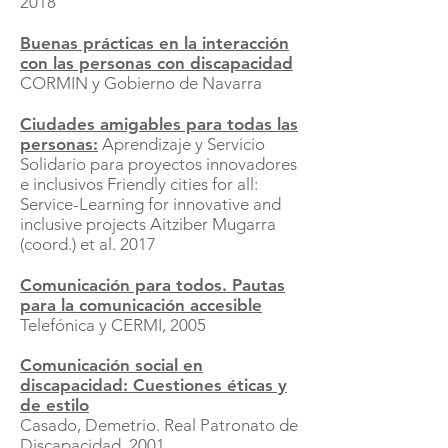
2018
Buenas prácticas en la interacción
con las personas con discapacidad
CORMIN y Gobierno de Navarra
Ciudades amigables para todas las
personas:
Aprendizaje y Servicio
Solidario para proyectos innovadores
e inclusivos Friendly cities for all:
Service-Learning for innovative and
inclusive projects Aitziber Mugarra
(coord.) et al. 2017
Comunicación para todos. Pautas
para la comunicación accesible
Telefónica y CERMI, 2005
Comunicación social en
discapacidad: Cuestiones éticas y
de estilo
Casado, Demetrio. Real Patronato de
Discapacidad, 2001.