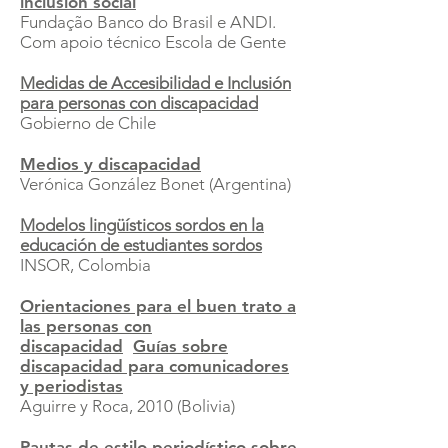
inclusión social​
Fundação Banco do Brasil e ANDI.
Com apoio técnico Escola de Gente
Medidas de Accesibilidad e Inclusión
para personas con discapacidad
Gobierno de Chile
Medios y discapacidad
Verónica González Bonet (Argentina)
Modelos lingüísticos sordos en la
educación de estudiantes sordos
INSOR, Colombia
Orientaciones para el buen trato a
las personas con
discapacidad
.
Guías sobre
discapacidad para comunicadores
y periodistas
Aguirre y Roca, 2010 (Bolivia)
Pautas de estilo periodístico sobre