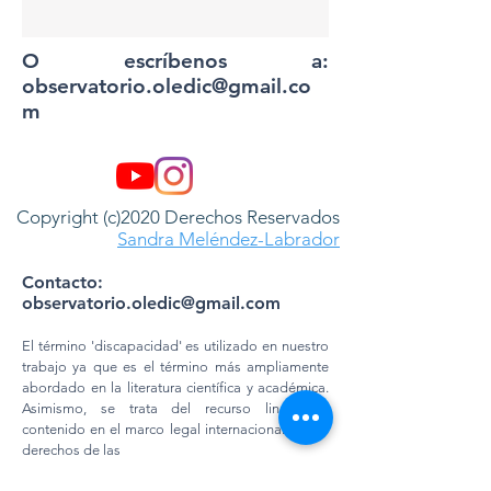
O escríbenos a:
observatorio.oledic@gmail.co
m
Copyright (c)2020 Derechos Reservados
Sandra Meléndez-Labrador
Contacto:
observatorio.oledic@gmail.com
El término 'discapacidad' es utilizado en nuestro
trabajo ya que es el término más ampliamente
abordado en la literatura científica y académica.
Asimismo, se trata del recurso lingüístico
contenido en el marco legal internacional de los
derechos de las
PERSONAS CON DIVERSIDAD FUNCIONAL.