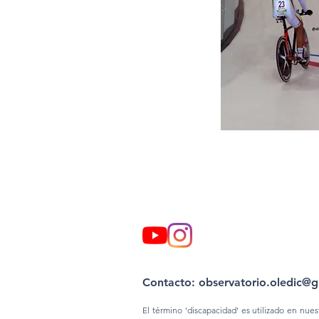
Contacto: observatorio.oledic@
El término 'discapacidad' es utilizado en nue