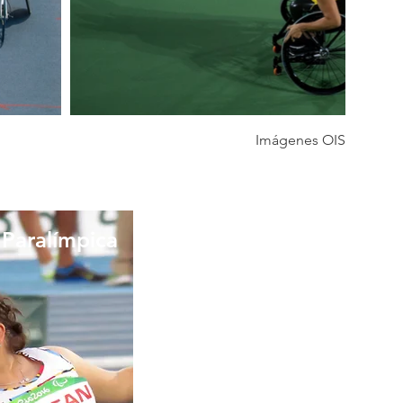
Imágenes OIS
aralímpica