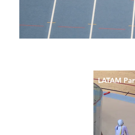
LATAM Par