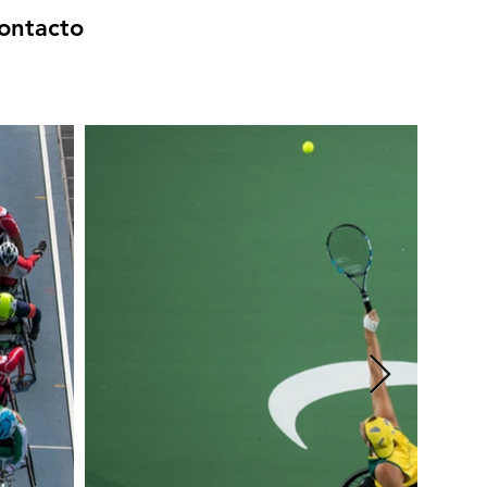
ontacto