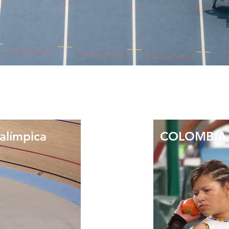
alímpica
COLOMBIA P