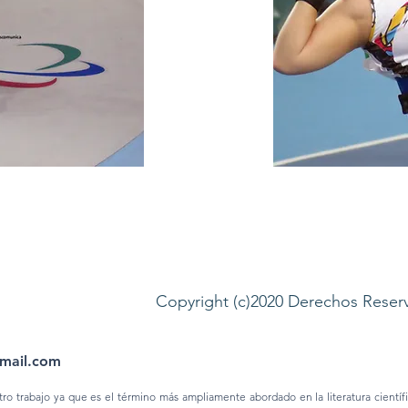
Copyright (c)2020 Derechos Rese
gmail.com
stro trabajo ya que es el término más ampliamente abordado en la literatura científ