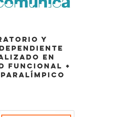
RATORIO Y
NDEPENDIENTE
ALIZADO EN
D FUNCIONAL +
 PARALÍMPICO