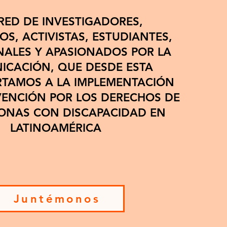
s
 RED DE INVESTIGADORES,
S, ACTIVISTAS, ESTUDIANTES,
NALES Y APASIONADOS POR LA
ICACIÓN, QUE DESDE ESTA
TAMOS A LA IMPLEMENTACIÓN
VENCIÓN POR LOS DERECHOS DE
SONAS CON DISCAPACIDAD EN
LATINOAMÉRICA
Juntémonos