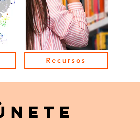
Recursos
únete