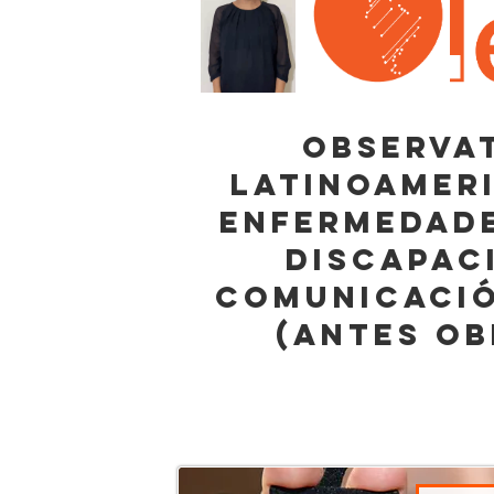
OBSERVA
LATINOAMER
enfermedade
DISCAPAC
COMUNICACIÓ
(antes ob