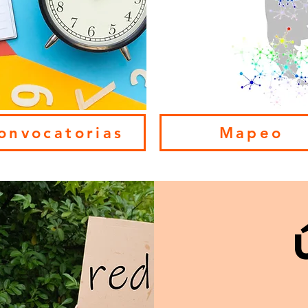
onvocatorias
Mapeo