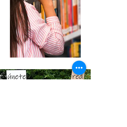
Imagen de Disabled And Here