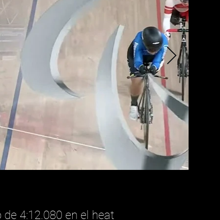
 de 4:12.080 en el heat