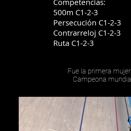
Competencias:
500m C1-2-3
Persecución C1-2-3
Contrarreloj C1-2-3
Ruta C1-2-3
Fue la primera mujer
Campeona mundial 