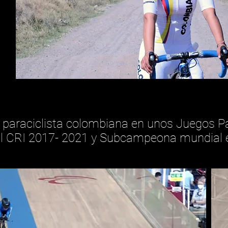
 paraciclista colombiana en unos Juegos P
CRI 2017- 2021 y Subcampeona mundial en