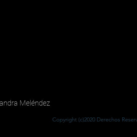
 Sandra Meléndez
Copyright (c)2020 Derechos Rese