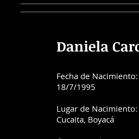
Home
Observatorio
EERR
Re
Daniela Car
Fecha de Nacimiento:
18/7/1995
Lugar de Nacimiento:
Cucaita, Boyacá