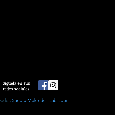
Síguela en sus
redes sociales
rvados
Sandra Meléndez-Labrador