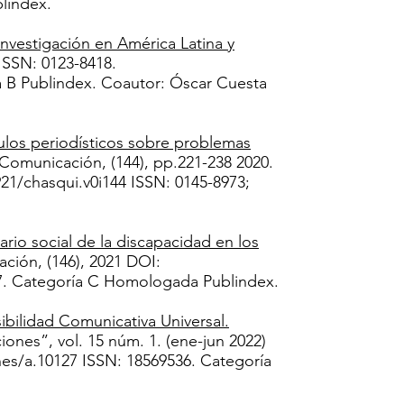
lindex.
nvestigación en América Latina y
 ISSN: 0123-8418.
ía B Publindex. Coautor: Óscar Cuesta
ulos periodísticos sobre problemas
 Comunicación, (144), pp.221-238 2020.
921/chasqui.v0i144
ISSN: 0145-8973;
ario social de la discapacidad en los
ción, (146), 2021 DOI:
7. Categoría C Homologada Publindex.
ibilidad Comunicativa Universal.
ones”, vol. 15 núm. 1. (ene-jun 2022)
ones/a.10127 ISSN: 18569536. Categoría