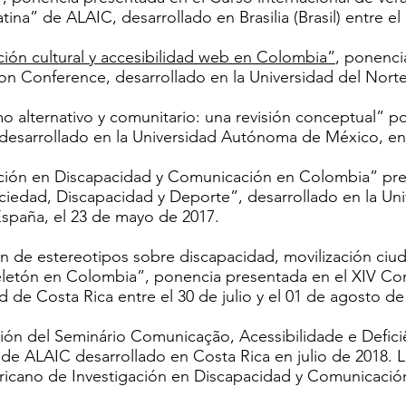
tina” de ALAIC, desarrollado en Brasilia (Brasil) entre el
ión cultural y accesibilidad web en Colombia”
, ponenci
on Conference, desarrollado en la Universidad del Nort
o alternativo y comunitario: una revisión conceptual” p
desarrollado en la Universidad Autónoma de México, en
ación en Discapacidad y Comunicación en Colombia” pres
ciedad, Discapacidad y Deporte”, desarrollado en la U
España, el 23 de mayo de 2017.
 de estereotipos sobre discapacidad, movilización ciud
letón en Colombia”, ponencia presentada en el XIV Con
d de Costa Rica entre el 30 de julio y el 01 de agosto de
ón del Seminário Comunicação, Acessibilidade e Deficiê
e ALAIC desarrollado en Costa Rica en julio de 2018. 
ricano de Investigación en Discapacidad y Comunicació