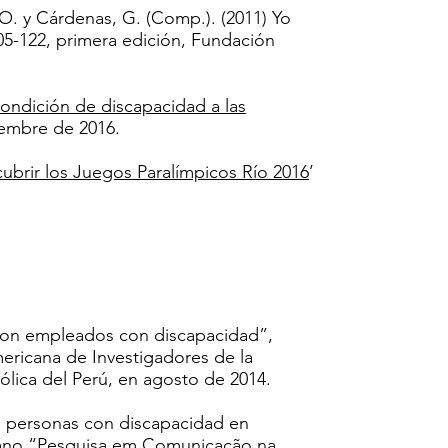
 O. y Cárdenas, G. (Comp.). (2011) Yo
05-122, primera edición, Fundación
condición de discapacidad a las
iembre de 2016.
brir los Juegos Paralímpicos Río 2016
’
 con empleados con discapacidad”,
ericana de Investigadores de la
ólica del Perú, en agosto de 2014.
as personas con discapacidad en
erano “Pesquisa em Comunicação na