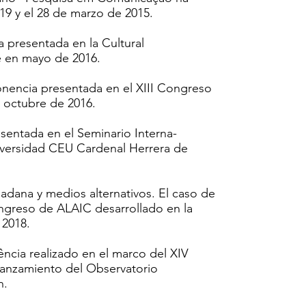
 19 y el 28 de marzo de 2015.
a presentada en la Cultural
e en mayo de 2016.
onencia presentada en el XIII Congreso
 octubre de 2016.
entada en el Seminario Interna-
niversidad CEU Cardenal Herrera de
adana y medios alternativos. El caso de
greso de ALAIC desarrollado en la
 2018.
ncia realizado en el marco del XIV
Lanzamiento del Observatorio
n.