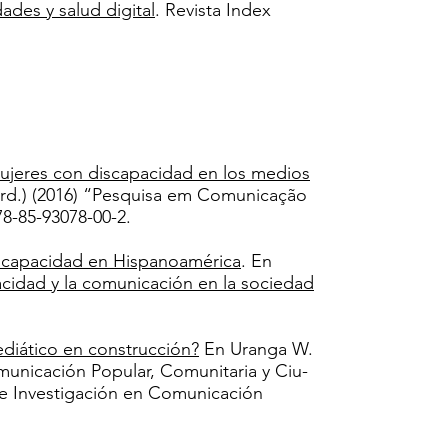
des y salud digital
. Revista Index
mujeres con discapacidad en los medios
(Coord.) (2016) “Pesquisa em Comunicação
78-85-93078-00-2.
iscapacidad en Hispanoamérica
. En
cidad y la comunicación en la sociedad
ediático en construcción?
En Uranga W.
municación Popular, Comunitaria y Ciu-
de Investigación en Comunicación