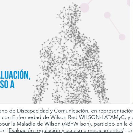
cano de Discapacidad y Comunicación
, en representació
es con Enfermedad de Wilson Red WILSON-LATAMyC, y co
 pour la Maladie de Wilson
(ABPWilson)
, participó en la 
on '
Evaluación regulación y acceso a medicamentos
', o