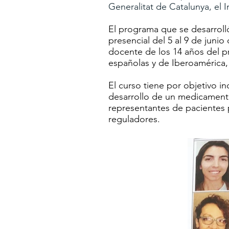
Generalitat de Catalunya, el I
El programa que se desarroll
presencial del 5 al 9 de juni
docente de los 14 años del p
españolas y de Iberoamérica, 
El curso tiene por objetivo in
desarrollo de un medicamento
representantes de pacientes 
reguladores.