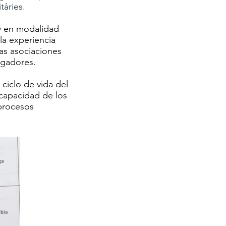
itàries.
 y en modalidad
la experiencia
as asociaciones
igadores.
 ciclo de vida del
 capacidad de los
 procesos