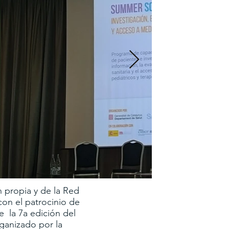
n propia y de la Red
n el patrocinio de
de la 7a edición del
rganizado por la