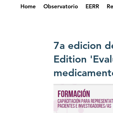
Home
Observatorio
EERR
Re
7a edicion 
Edition 'Eva
medicament