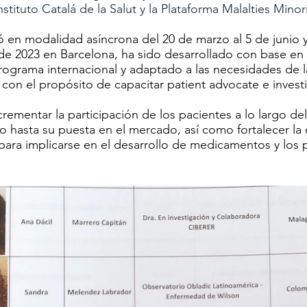
nstituto Catalá de la Salut y la Plataforma Malalties Minor
ó en modalidad asíncrona del 20 de marzo al 5 de junio
o de 2023 en Barcelona, ha sido desarrollado con base en 
rograma internacional y adaptado a las necesidades de l
con el propósito de capacitar patient advocate e invest
crementar la participación de los pacientes a lo largo del
 hasta su puesta en el mercado, así como fortalecer la
para implicarse en el desarrollo de medicamentos y los