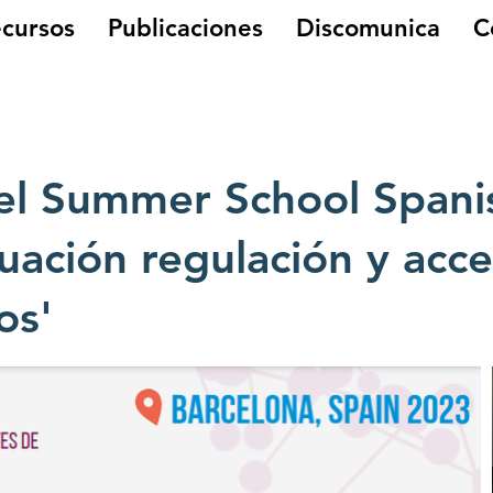
cursos
Publicaciones
Discomunica
C
del Summer School Spani
luación regulación y acc
os'