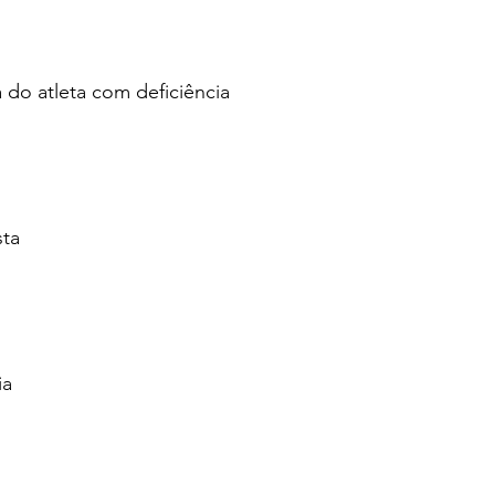
 do atleta com deficiência
sta
ia