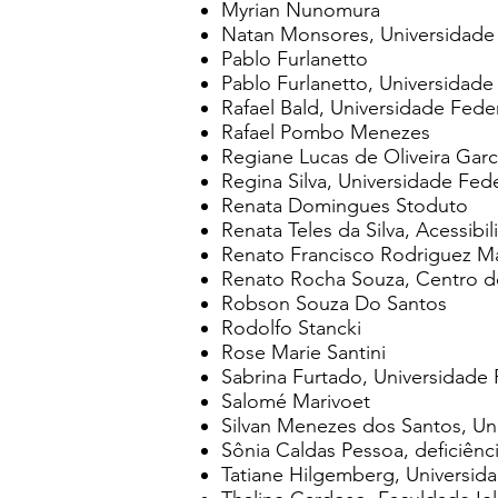
Myrian Nunomura
Natan Monsores, Universidade d
Pablo Furlanetto
Pablo Furlanetto, Universidade
Rafael Bald, Universidade Feder
Rafael Pombo Menezes
Regiane Lucas de Oliveira Ga
Regina Silva, Universidade Fed
Renata Domingues Stoduto
Renata Teles da Silva, Acessibi
Renato Francisco Rodriguez M
Renato Rocha Souza, Centro d
Robson Souza Do Santos
Rodolfo Stancki
Rose Marie Santini
Sabrina Furtado, Universidade 
Salomé Marivoet
Silvan Menezes dos Santos, Uni
Sônia Caldas Pessoa, deficiênci
Tatiane Hilgemberg, Universid