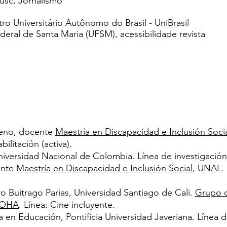
usc, Jornalismo
tro Universitário Autônomo do Brasil - UniBrasil
ederal de Santa Maria (UFSM), acessibilidade revista
eno, docente
Maestría en Discapacidad e Inclusión Soci
ilitación (activa).
niversidad Nacional de Colombia. Línea de investigació
ente
Maestría en Discapacidad e Inclusión Social
, UNAL. 
o Buitrago Parias, Universidad Santiago de Cali.
Grupo d
ISOHA
. Línea: Cine incluyente.
en Educación, Pontificia Universidad Javeriana. Línea 