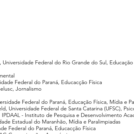
s, Universidade Federal do Rio Grande do Sul, Educação
mental
idade Federal do Paraná, Educacção Física
elusc, Jornalismo
versidade Federal do Paraná, Educa
ç
ão Física,
Mídia e P
eld, Universidade Federal de Santa Catarina (UFSC), Psic
, IPDAAL - Instituto de Pesquisa e Desenvolvimento A
idade Estadual do Maranhão, Mídia e Paralimpiadas
dade Federal do Paraná, Educacção Física