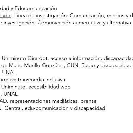
cidad y Educomunicación
ladic
. Línea de investigación: Comunicación, medios y di
investigación: Comunicación aumentativa y alternativa (i
 Uniminuto Girardot, acceso a información, discapacidad
rge Mario Murillo González, CUN, Radio y discapacidad
s, UNAL
rrativa transmedia inclusiva
 Uniminuto, accesibilidad web
ín, UNAL
D, representaciones mediáticas, prensa
. Central, edu-comunicación y discapacidad