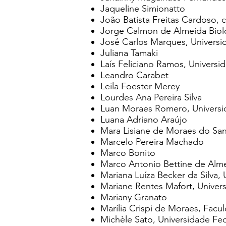
Jaqueline Simionatto
João Batista Freitas Cardoso, 
Jorge Calmon de Almeida Biolc
José Carlos Marques, Universid
Juliana Tamaki
Laís Feliciano Ramos, Universi
Leandro Carabet
Leila Foester Merey
Lourdes Ana Pereira Silva
Luan Moraes Romero, Universid
Luana Adriano Araújo
Mara Lisiane de Moraes do Sa
Marcelo Pereira Machado
Marco Bonito
Marco Antonio Bettine de Alm
Mariana Luíza Becker da Silva,
Mariane Rentes Mafort, Univer
Mariany Granato
Marília Crispi de Moraes, Facu
Michèle Sato, Universidade Fe