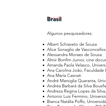
Brasil
Algunos pesquisadores:
Albert Schiaveto de Souza
Alice Sonaglio de Vasconcello
Alessandra Moraes de Sousa
Almir Bonfim Junior, cine docu
Amanda Paola Velasco, Univers
Ana Carolina João, Faculdade I
Ana María Casnati
André Marsiglia Quaranta, Uni
Andréa Barbará da Silva Bousfi
Andreza Regina Lopes da Silva
Antonio Luis Fermino, Univers
Bianca Natália Poffo, Universi