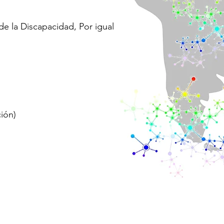
 la Discapacidad, Por igual
ión)