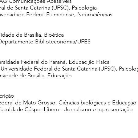
C TAG Comunicações Acessíveis
ral de Santa Catarina (UFSC), Psicologia
iversidade Federal Fluminense, Neurociências
dade de Brasília, Bioética
, Departamento Biblioteconomia/UFES
rsidade Federal do Paraná, Educac ̧ão Física
, Universidade Federal de Santa Catarina (UFSC), Psicolo
ersidade de Brasília, Educação
crição
ederal de Mato Grosso, Ciências biológicas e Educação
Faculdade Cásper Líbero - Jornalismo e representação