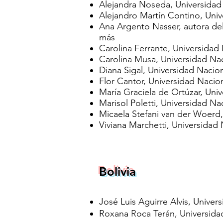
Alejandra Noseda, Universidad 
Alejandro Martín Contino,
Univ
Ana Argento Nasser, autora de
más
Carolina Ferrante, Universidad
Carolina Musa,
Universidad Na
Diana Sigal, Universidad Nacio
Flor Cantor, Universidad Nacio
María Graciela de Ortúzar, Univ
Marisol Poletti,
Universidad Na
Micaela Stefani van der Woerd,
Viviana Marchetti,
Universidad 
Bolivia
José Luis Aguirre Alvis, Univer
Roxana Roca Terán, Universidad