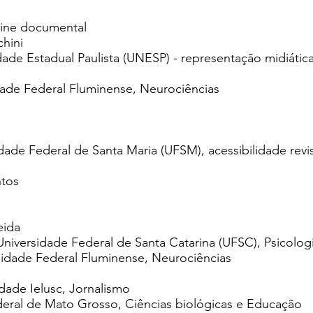
cine documental
hini
ade Estadual Paulista (UNESP) - representação midiática
dade Federal Fluminense, Neurociências
ade Federal de Santa Maria (UFSM), acessibilidade revi
ntos
eida
 Universidade Federal de Santa Catarina (UFSC), Psicolog
sidade Federal Fluminense, Neurociências
ldade Ielusc, Jornalismo
deral de Mato Grosso, Ciências biológicas e Educação