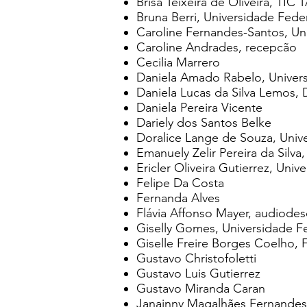
Brisa Teixeira de Oliveira, TI
Bruna Berri, Universidade Fede
Caroline Fernandes-Santos, Un
Caroline Andrades, recepcão
Cecilia Marrero
Daniela Amado Rabelo, Universi
Daniela Lucas da Silva Lemos
Daniela Pereira Vicente
Dariely dos Santos Belke
Doralice Lange de Souza, Unive
Emanuely Zelir Pereira da Silva
Ericler Oliveira Gutierrez, Univ
Felipe Da Costa
Fernanda Alves
Flávia Affonso Mayer, audiodes
Giselly Gomes, Universidade F
Giselle Freire Borges Coelho, 
Gustavo Christofoletti
Gustavo Luis Gutierrez
Gustavo Miranda Caran
Janainny Magalhães Fernandes