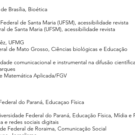
e Brasília, Bioética
 Federal de Santa Maria (UFSM), acessibilidade revista
al de Santa Maria (UFSM), acessibilidade revista
rcêz, UFMG
eral de Mato Grosso, Ciências biológicas e Educação
lidade comunicacional e instrumental na difusão científic
arques
e Matemática Aplicada/FGV
Federal do Paraná, Educaçao Física
versidade Federal do Paraná, Educação Física, Mídia e 
a e redes sociais digitais
ade Federal de Roraima, Comunicação Social