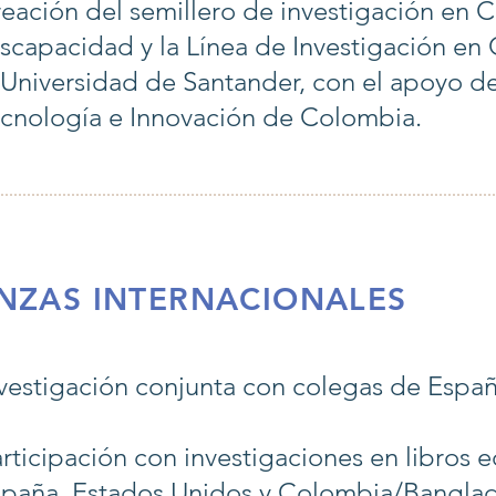
eación del semillero de investigación en 
scapacidad y la Línea de Investigación en
 Universidad de Santander, con el apoyo de
cnología e Innovación de Colombia.
NZAS INTERNACIONALES
vestigación conjunta con colegas de España,
rticipación con investigaciones en libros 
paña, Estados Unidos y Colombia/Banglad