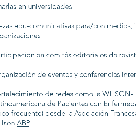
arlas en universidades
ezas edu-comunicativas para/con medios, i
ganizaciones
rticipación en comités editoriales de revist
ganización de eventos y conferencias inte
ortalecimiento de redes como la WILSON
tinoamericana de Pacientes con Enferme
co frecuente) desde la Asociación France
ilson
ABP
.