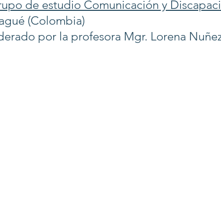
upo de estudio Comunicación y Discapac
agué (Colombia)
derado por la profesora Mgr. Lorena Nuñe