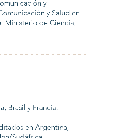
Comunicación y
 Comunicación y Salud en
l Ministerio de Ciencia,
 Brasil y Francia.
editados en Argentina,
eh/Sudáfrica.