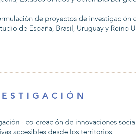
rmulación de proyectos de investigación 
tudio de España, Brasil, Uruguay y Reino U
 E S T I G A C I Ó N
gación - co-creación de innovaciones socia
vas accesibles desde los territorios.