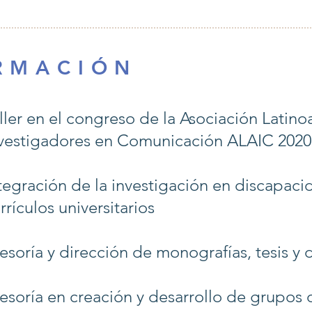
R M A C I Ó N
ller en el congreso de la Asociación Latin
vestigadores en Comunicación ALAIC 2020
tegración de la investigación en discapac
rrículos universitarios
esoría y dirección de monografías, tesis y 
esoría en creación y desarrollo de grupos 