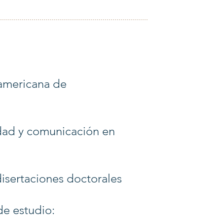
oamericana de
idad y comunicación en
disertaciones doctorales
de estudio: