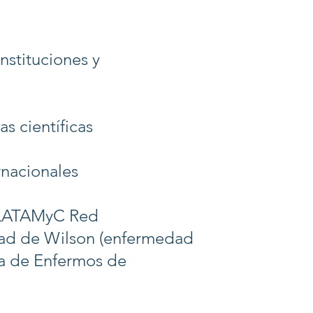
nstituciones y
as científicas
rnacionales
-LATAMyC Red
dad de Wilson (enfermedad
sa de Enfermos de