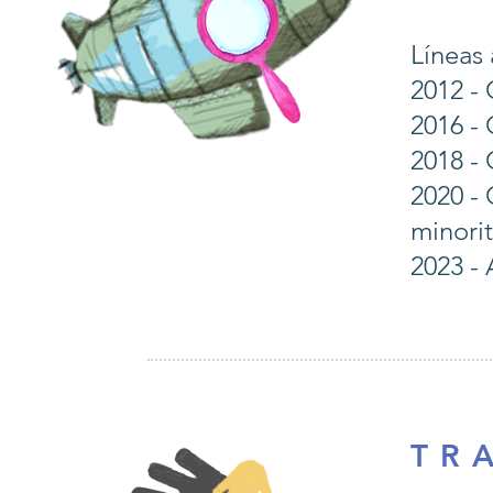
Líneas 
2012 -
2016 -
2018 -
2020 -
minorit
2023 -
T R 