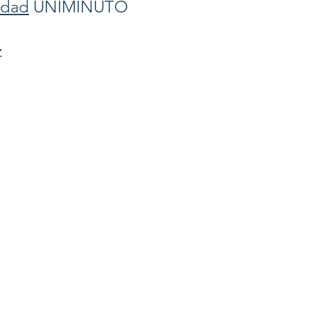
idad
UNIMINUTO
z