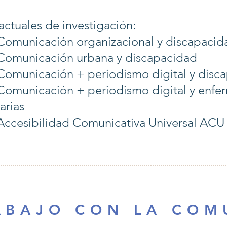
actuales de investigación:
 Comunicación organizacional y discapacid
 Comunicación urbana y discapacidad
 Comunicación + periodismo digital y disc
 Comunicación + periodismo digital y enfe
arias
 Accesibilidad Comunicativa Universal ACU
A B A J O C O N L A C O M U