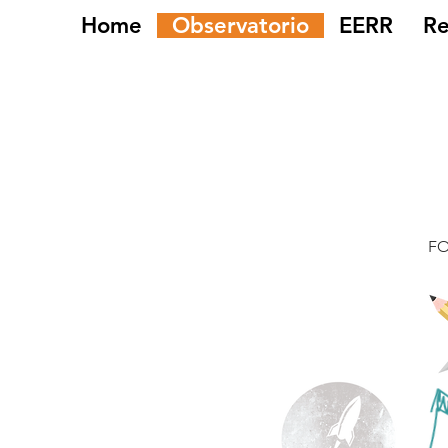
Home
Observatorio
EERR
Re
F