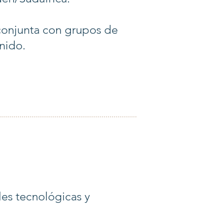
conjunta con grupos de
nido.
les tecnológicas y