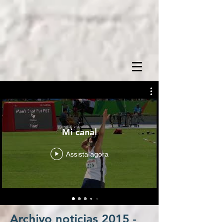
Mi canal
Assista agora
Archivo noticias
2015 -