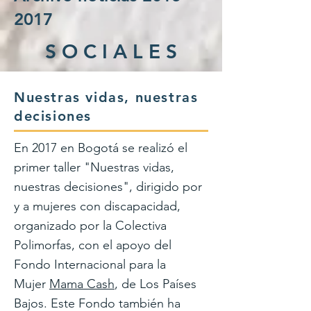
2017
S O C I A L E S
Nuestras vidas, nuestras
decisiones
En 2017 en Bogotá se realizó el
primer taller "Nuestras vidas,
nuestras decisiones", dirigido por
y a mujeres con discapacidad,
organizado por la Colectiva
Polimorfas, con el apoyo del
Fondo Internacional para la
Mujer
Mama Cash
, de Los Países
Bajos. Este Fondo también ha