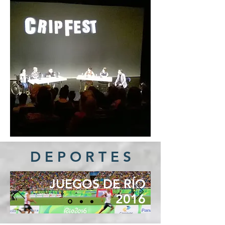
D E P O R T E S
JUEGOS DE RÍO
2016