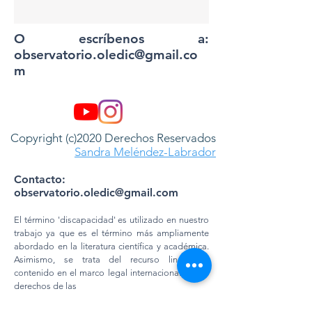
O escríbenos a:
observatorio.oledic@gmail.co
m
Copyright (c)2020 Derechos Reservados
Sandra Meléndez-Labrador
Contacto:
observatorio.oledic@gmail.com
El término 'discapacidad' es utilizado en nuestro
trabajo ya que es el término más ampliamente
abordado en la literatura científica y académica.
Asimismo, se trata del recurso lingüístico
contenido en el marco legal internacional de los
derechos de las
PERSONAS CON DIVERSIDAD FUNCIONAL.