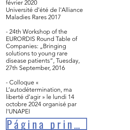
février 2020
Université d'été de l'Alliance
Maladies Rares 2017
- 24th Workshop of the
EURORDIS Round Table of
Companies: „Bringing
solutions to young rare
disease patients“, Tuesday,
27th September, 2016
- Colloque «
L’autodétermination, ma
liberté d’agir » le lundi 14
octobre 2024 organisé par
l'UNAPEI
Página principal EERR