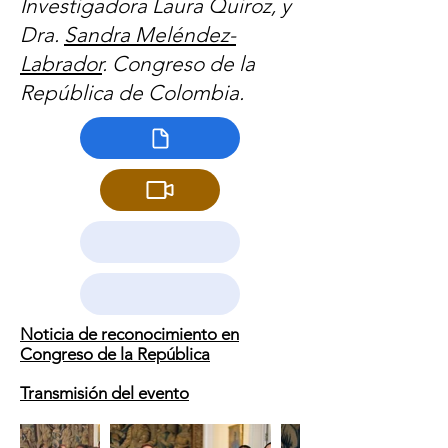
Investigadora Laura Quiroz, y
Dra.
Sandra Meléndez-
Labrador
. Congreso de la
República de Colombia.
Noticia de reconocimiento en
Congreso de la República
Transmisión del evento