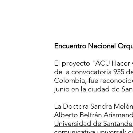
Encuentro Nacional Orqu
El proyecto "ACU Hacer vi
de la convocatoria 935 d
Colombia, fue reconocido
junio en la ciudad de San
La Doctora Sandra Melénd
Alberto Beltrán Arismend
Universidad de Santande
comunicativa universal: cu