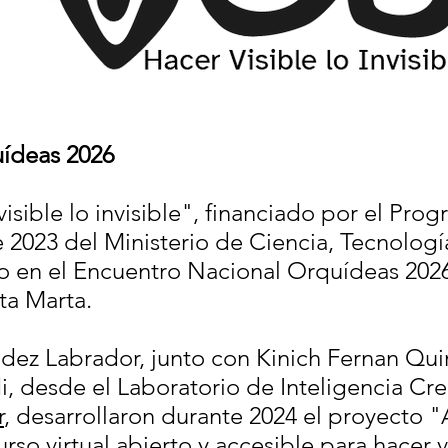
ídeas 2026
sible lo invisible", financiado por el Pro
e 2023 del Ministerio de Ciencia, Tecnologí
 en el Encuentro Nacional Orquídeas 2026 
ta Marta.
ez Labrador, junto con Kinich Fernan Quiro
i, desde el Laboratorio de Inteligencia Cr
r
, desarrollaron durante 2024 el proyecto "
rso virtual abierto y accesible para hacer vi