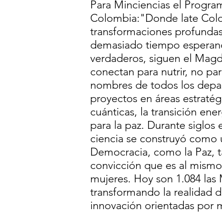
Para Minciencias el Progra
Colombia: ​ "Donde late Co
transformaciones profundas
demasiado tiempo esperand
verdaderos, siguen el Magd
conectan para nutrir, no par
nombres de todos los depar
proyectos en áreas estratégic
cuánticas, la transición ener
para la paz. Durante siglos
ciencia se construyó como un
Democracia, como la Paz, 
convicción que es al mismo 
mujeres. Hoy son 1.084 las 
transformando la realidad d
innovación orientadas por 