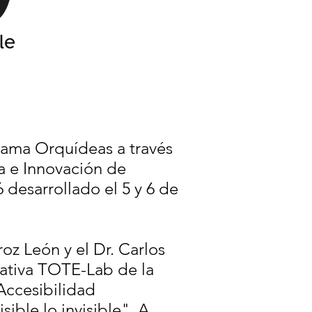
grama Orquídeas a través
a e Innovación de
desarrollado el 5 y 6 de
z León y el Dr. Carlos
eativa TOTE-Lab de la
Accesibilidad
sible lo invisible". A