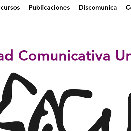
cursos
Publicaciones
Discomunica
C
dad Comunicativa U