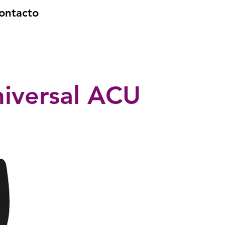
ontacto
niversal ACU