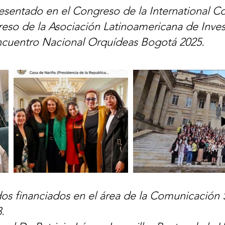
esentado en el Congreso de la International 
greso de la Asociación Latinoamericana de Inv
Encuentro Nacional Orquídeas Bogotá 2025.
dos financiados en el área de la Comunicación 
.