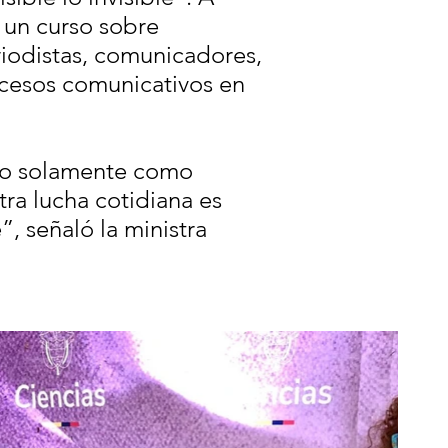
 un curso sobre
riodistas, comunicadores,
ocesos comunicativos en
 no solamente como
ra lucha cotidiana es
, señaló la ministra