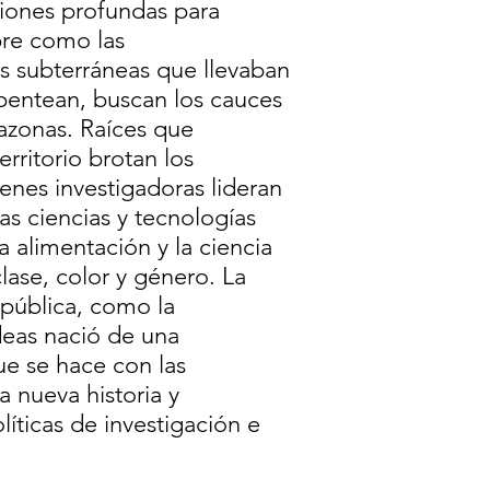
ciones profundas para
bre como las
s subterráneas que llevaban
pentean, buscan los cauces
azonas. Raíces que
rritorio brotan los
nes investigadoras lideran
las ciencias y tecnologías
la alimentación y la ciencia
lase, color y género. La
epública, como la
eas nació de una
ue se hace con las
 nueva historia y
íticas de investigación e