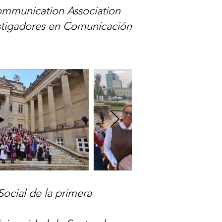
Communication Association
estigadores en Comunicación
Social de la primera