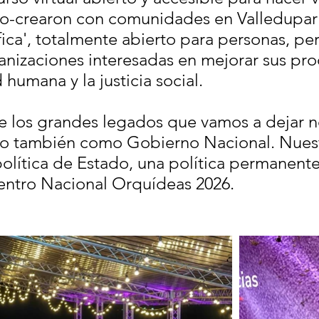
co-crearon con comunidades en Valledupar
ica', totalmente abierto para personas, pe
ganizaciones interesadas en mejorar sus pr
 humana y la justicia social.
e los grandes legados que vamos a dejar
ino también como Gobierno Nacional. Nuest
olítica de Estado, una política permanente”
entro Nacional Orquídeas 2026.