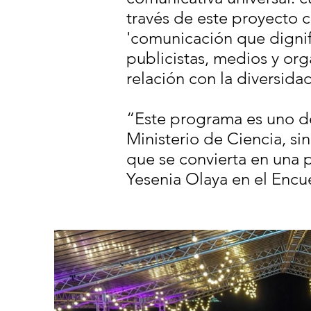
través de este proyecto 
'comunicación que dignif
publicistas, medios y or
relación con la diversidad
“Este programa es uno d
Ministerio de Ciencia, s
que se convierta en una p
Yesenia Olaya en el Encu