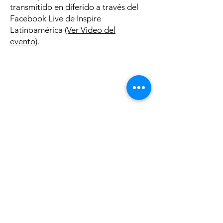
transmitido en diferido a través del
Facebook Live de Inspire
Latinoamérica
(Ver Video del
evento)
.
Invitación del Dr. Pappous al