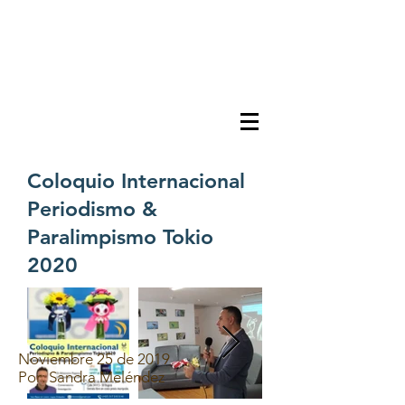
Coloquio Internacional
Periodismo &
Paralimpismo Tokio
2020
Noviembre 25 de 2019
Por: Sandra Meléndez