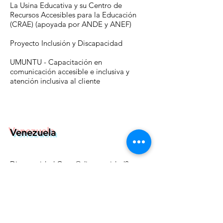
La Usina Educativa y su Centro de
Recursos Accesibles para la Educación
(CRAE)
(apoyada por ANDE y ANEF)
Proyecto Inclusión y Discapacidad
UMUNTU
- Capacitación en
comunicación accesible e inclusiva y
atención inclusiva al cliente
Venezuela
Discapacidad Cero @discapacidad0
Proyecto Discapacidad y Comunicación,
Universidad de los Andes (Tecnologías de
asistencia)