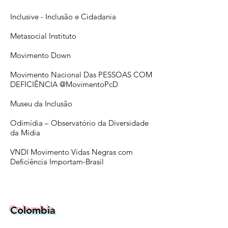
Inclusive - Inclusão e Cidadania
Metasocial Instituto
Movimento Down
Movimento Nacional Das PESSOAS COM
DEFICIÊNCIA
@MovimentoPcD
Museu da Inclusão
Odimídia – Observatório da Diversidade
da Mídia
VNDI Movimento Vidas Negras com
Deficiência Importam-Brasil
Colombia