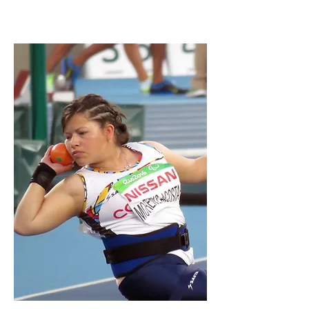
LATAM
Paralímpica