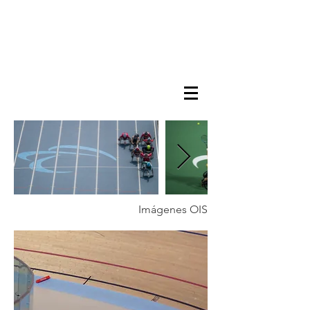
Imágenes OIS