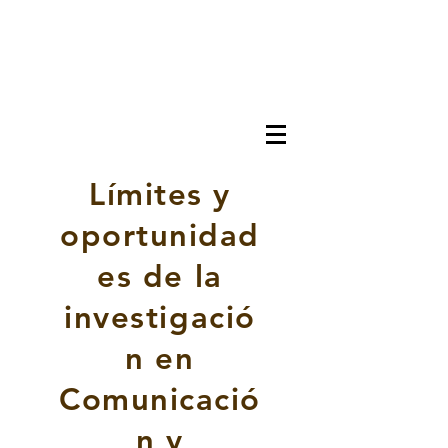
Límites y
oportunidad
es de la
investigació
n en
Comunicació
n y