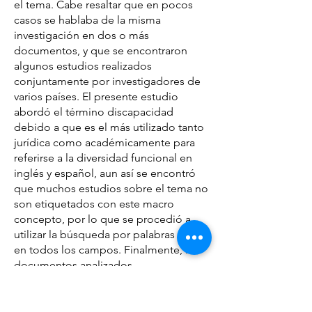
el tema. Cabe resaltar que en pocos
casos se hablaba de la misma
investigación en dos o más
documentos, y que se encontraron
algunos estudios realizados
conjuntamente por investigadores de
varios países. El presente estudio
abordó el término discapacidad
debido a que es el más utilizado tanto
jurídica como académicamente para
referirse a la diversidad funcional en
inglés y español, aun así se encontró
que muchos estudios sobre el tema no
son etiquetados con este macro
concepto, por lo que se procedió a
utilizar la búsqueda por palabras clave
en todos los campos. Finalmente, los
documentos analizados
comprendieron: 6 capítulos de libro, 9
tesis y 152 artículos y ponencias.