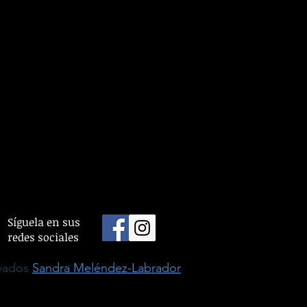
Síguela en sus
redes sociales
rvados
Sandra Meléndez-Labrador