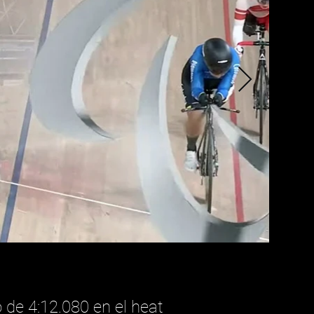
 de 4:12.080 en el heat