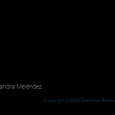
 Sandra Meléndez
Copyright (c)2020 Derechos Rese