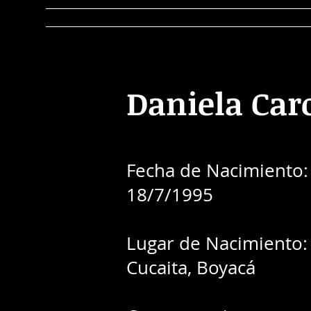
Home
Observatorio
EERR
Re
Daniela Car
Fecha de Nacimiento:
18/7/1995
Lugar de Nacimiento:
Cucaita, Boyacá