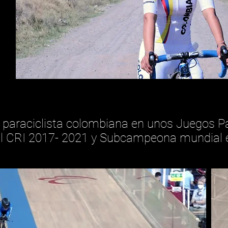
 paraciclista colombiana en unos Juegos P
CRI 2017- 2021 y Subcampeona mundial en